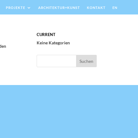
PROJEKTE
ARCHITEKTUR+KUNST
KONTAKT
EN
CURRENT
Keine Kategorien
 den