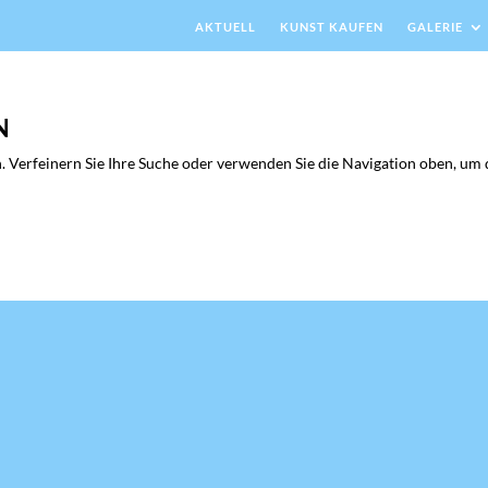
AKTUELL
KUNST KAUFEN
GALERIE
N
. Verfeinern Sie Ihre Suche oder verwenden Sie die Navigation oben, um