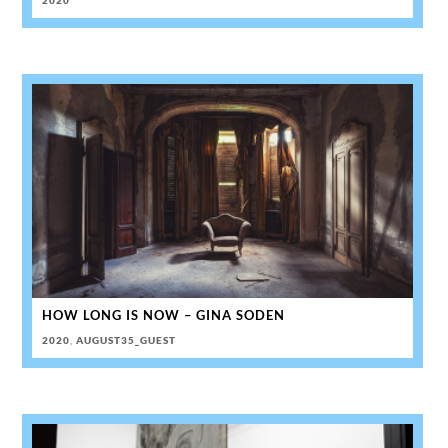
2020
HOW LONG IS NOW – GINA SODEN
2020
,
AUGUST35_GUEST