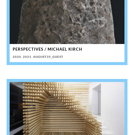
PERSPECTIVES / MICHAEL KIRCH
2020
,
2021
,
AUGUST35_GUEST