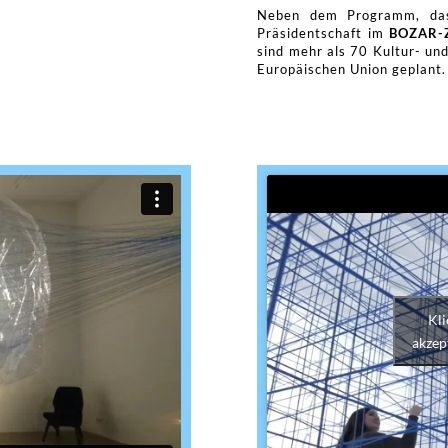
Neben dem Programm, das
Präsidentschaft im
BOZAR-Z
sind mehr als 70 Kultur- un
Europäischen Union geplant.
Kli
akzep