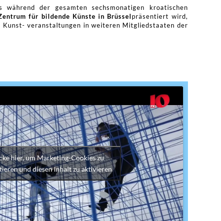
 während der gesamten sechsmonatigen kroatischen
entrum für bildende Künste in Brüssel
präsentiert wird,
d Kunst- veranstaltungen in weiteren Mitgliedstaaten der
cke hier, um Marketing-Cookies zu
tieren und diesen Inhalt zu aktivieren