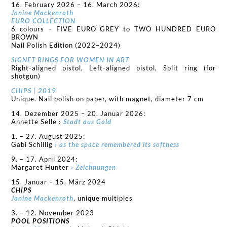
16. February 2026 – 16. March 2026:
Janine Mackenroth
EURO COLLECTION
6 colours – FIVE EURO GREY to TWO HUNDRED EURO
BROWN
Nail Polish Edition (2022–2024)
SIGNET RINGS FOR WOMEN IN ART
Right-aligned pistol, Left-aligned pistol, Split ring (for
shotgun)
CHIPS | 2019
Unique. Nail polish on paper, with magnet, diameter 7 cm
14. Dezember 2025 – 20. Januar 2026:
Annette Selle ›
Stadt aus Gold
1. – 27. August 2025:
Gabi Schillig
› as the space remembered its softness
9. – 17. April 2024:
Margaret Hunter
› Zeichnungen
15. Januar – 15. März 2024
CHIPS
Janine Mackenroth
, unique multiples
3. – 12. November 2023
POOL POSITIONS