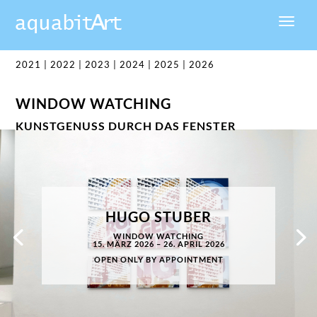
2021
|
2022
|
2023
|
2024
|
2025
|
2026
WINDOW WATCHING
KUNSTGENUSS DURCH DAS FENSTER
HUGO STUBER
WINDOW WATCHING
15. MÄRZ 2026 – 26. APRIL 2026
OPEN ONLY BY APPOINTMENT