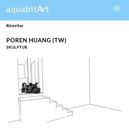
Künstler
POREN HUANG (
TW
)
SKULPTUR