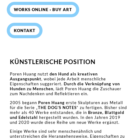
WORKS ONLINE › BUY ART
KONTAKT
KÜNSTLERISCHE POSITION
Poren Huang nutzt
den Hund als kreativen
Ausgangspunkt
, wobei jede Arbeit menschliche
Eigenschaften suggeriert.
Durch die Verknüpfung von
Hunden zu Menschen
, lädt Poren Huang die Zuschauer
zum Nachdenken und Reflektieren ein.
2005 begann
Poren Huang
erste Skulpturen aus Metall
für die Serie „
THE DOG’S NOTES
“ zu fertigen. Bisher sind
mehr als 40 Werke entstanden, die in
Bronze, Blattgold
und Edelstahl
hergestellt wurden. In den Jahren 2019
und 2020 wurde diese Reihe um neue Werke ergänzt.
Einige Werke sind sehr menschenähnlich und
unterstreichen die Herangehensweise, Eigenschaften zu