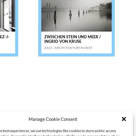
EZ-J-
ZWISCHEN STEIN UND MEER /
INGRID VON KRUSE
2021
,
ARCHITEKTUR+KUNST
Manage Cookie Consent
e best experiences, we use technologies like cookies to store and/or access