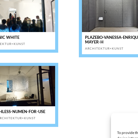
IC WHITE
PLAZEBO-VANESSA-ENRIQU
MAYER-H
TEKTUR+KUNST
ARCHITEKTUR+KUNST
HLESS-NUMEN-FOR-USE
RCHITEKTUR+KUNST
To provide th