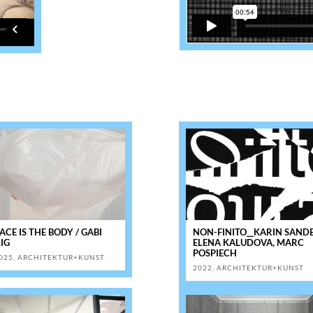
ACE IS THE BODY / GABI
NON-FINITO__KARIN SANDE
LIG
ELENA KALUDOVA, MARC
POSPIECH
025
,
ARCHITEKTUR+KUNST
2022
,
ARCHITEKTUR+KUNST