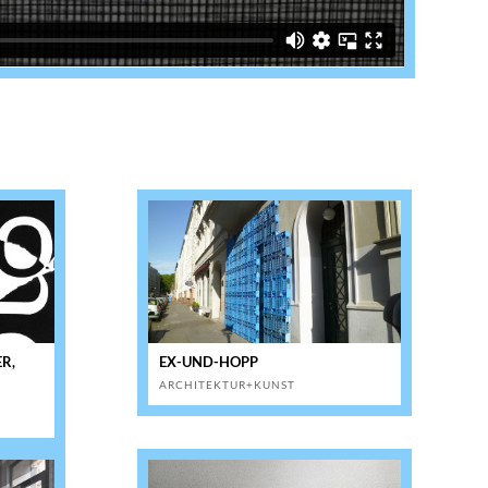
R,
EX-UND-HOPP
ARCHITEKTUR+KUNST