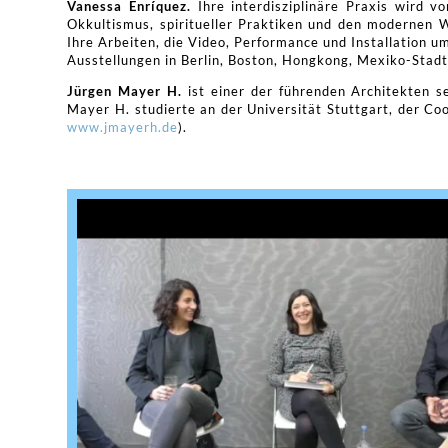
Vanessa Enríquez.
Ihre interdisziplinäre Praxis wird 
Okkultismus, spiritueller Praktiken und den modernen 
Ihre Arbeiten, die Video, Performance und Installation u
Ausstellungen in Berlin, Boston, Hongkong, Mexiko-Stadt
Jürgen Mayer H.
ist einer der führenden Architekten se
Mayer H. studierte an der Universität Stuttgart, der Co
www.jmayerh.de
).