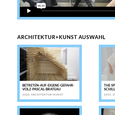
ARCHITEKTUR+KUNST AUSWAHL
BETRETEN-AUF-EIGENE-GEFAHR-
THE SP
VOL2-PASCAL-BRATEAU
SCHIL
2020
,
ARCHITEKTUR+KUNST
2025
,
2