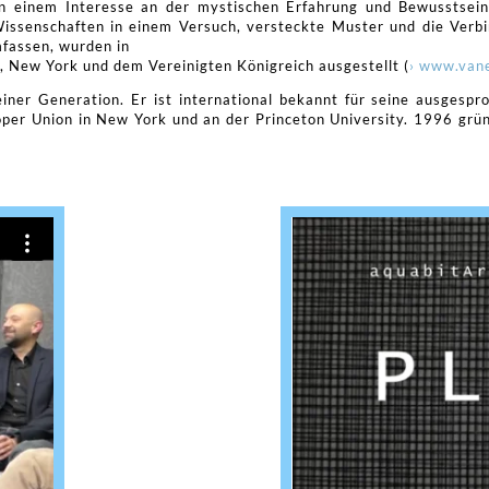
von einem Interesse an der mystischen Erfahrung und Bewusstsein
Wissenschaften in einem Versuch, versteckte Muster und die Ver
mfassen, wurden in
, New York und dem Vereinigten Königreich ausgestellt (
› www.van
iner Generation. Er ist international bekannt für seine ausgespr
oper Union in New York und an der Princeton University. 1996 gründ