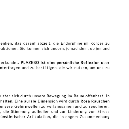
denken, das darauf abzielt, die Endorphine im Körper zu
Reaktionen. Sie können sich ändern, je nachdem, ob jemand
g erkundet.
PLAZEBO ist eine persönliche Reflexion
über
terfragen und zu bestätigen, die wir nutzen, um uns zu
Muster sich durch unsere Bewegung im Raum offenbart. In
rhalten. Eine aurale Dimension wird durch
Rosa Rauschen
, unsere Gehirnwellen zu verlangsamen und zu regulieren.
n, die Stimmung aufhellen und zur Linderung von Stress
künstlerischer Artikulation, die in engem Zusammenhang