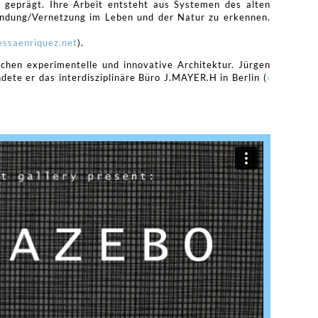
 geprägt. Ihre Arbeit entsteht aus Systemen des alten
bindung/Vernetzung im Leben und der Natur zu erkennen.
essaenriquez.net
).
ochen experimentelle und innovative Architektur. Jürgen
ete er das interdisziplinäre Büro J.MAYER.H in Berlin (
›